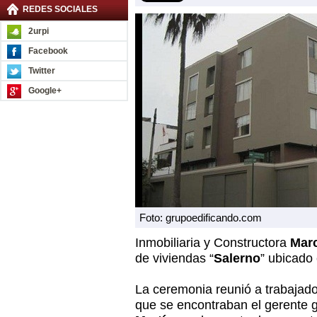
REDES SOCIALES
2urpi
Facebook
Twitter
Google+
Foto: grupoedificando.com
Inmobiliaria y Constructora
Mar
de viviendas “
Salerno
” ubicado 
La ceremonia reunió a trabajador
que se encontraban el gerente 