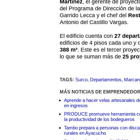
Martínez
, el gerente de proyect
del Programa de Dirección de l
Garrido Lecca y el chef del
Rest
Antonio del Castillo Vargas.
El edificio cuenta con
27 depar
edificios de 4 pisos cada uno y
388 m²
. Este es el tercer proye
lo que se suman más de
25 pr
TAGS:
Surco
,
Departamentos
,
Marcan
MÁS NOTICIAS DE EMPRENDEDO
Aprende a hacer velas artesanales de
en ingresos
PRODUCE promueve herramienta con int
la productividad de los bodegueros
Tambo prepara a personas con discap
rurales en Ayacucho