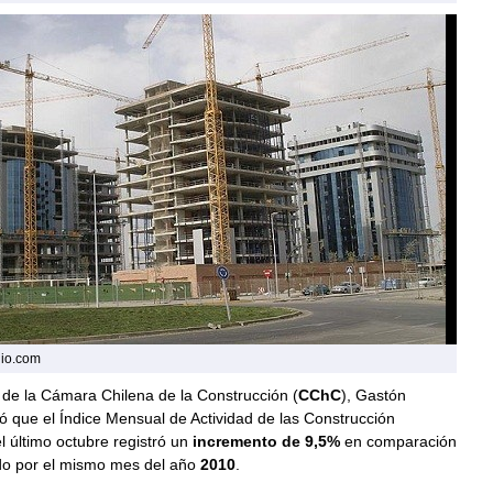
dio.com
 de la Cámara Chilena de la Construcción (
CChC
), Gastón
ó que el Índice Mensual de Actividad de las Construcción
el último octubre registró un
incremento de 9,5%
en comparación
ido por el mismo mes del año
2010
.