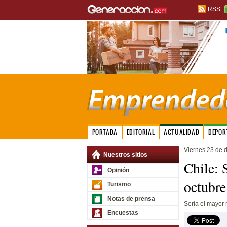
RSS
PORTADA
EDITORIAL
ACTUALIDAD
DEPOR
Viernes 23 de 
Nuestros sitios
Chile: 
Opinión
octubre
Turismo
Notas de prensa
Sería el mayor 
Encuestas