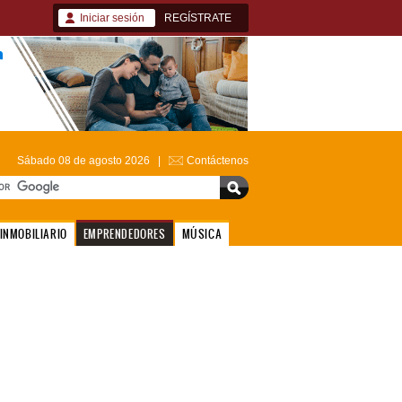
Iniciar sesión
REGÍSTRATE
Sábado 08 de agosto 2026 |
Contáctenos
INMOBILIARIO
EMPRENDEDORES
MÚSICA