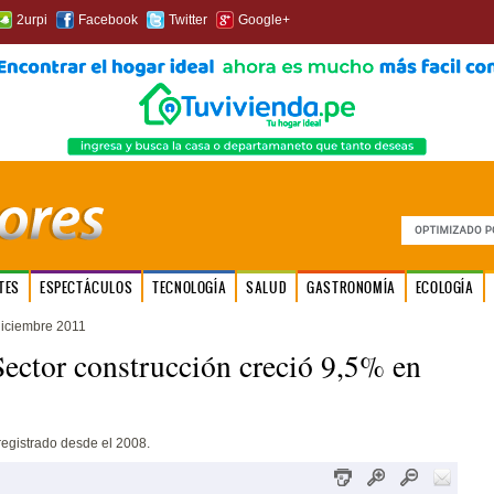
2urpi
Facebook
Twitter
Google+
TES
ESPECTÁCULOS
TECNOLOGÍA
SALUD
GASTRONOMÍA
ECOLOGÍA
diciembre 2011
Sector construcción creció 9,5% en
registrado desde el 2008.