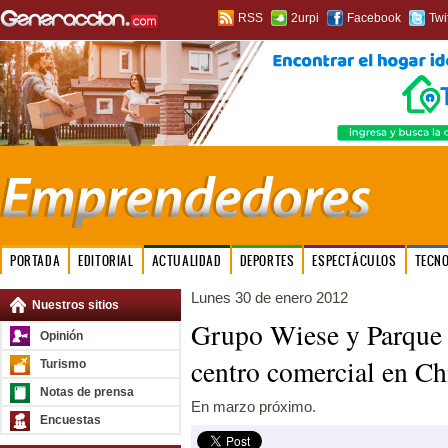
RSS
2urpi
Facebook
Twi
PORTADA
EDITORIAL
ACTUALIDAD
DEPORTES
ESPECTÁCULOS
TECN
Lunes 30 de enero 2012
Nuestros sitios
Grupo Wiese y Parque 
Opinión
centro comercial en C
Turismo
Notas de prensa
En marzo próximo.
Encuestas