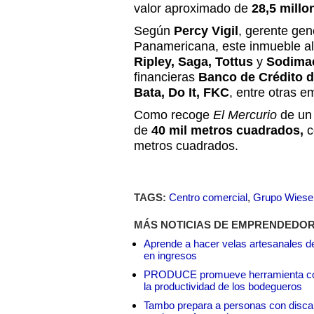
valor aproximado de
28,5 millo
Según
Percy Vigil
, gerente gen
Panamericana, este inmueble al
Ripley, Saga, Tottus
y
Sodima
financieras
Banco de Crédito d
Bata, Do It, FKC
, entre otras e
Como recoge
El Mercurio
de un 
de
40 mil metros cuadrados,
c
metros cuadrados.
TAGS:
Centro comercial
,
Grupo Wiese
MÁS NOTICIAS DE EMPRENDEDO
Aprende a hacer velas artesanales de
en ingresos
PRODUCE promueve herramienta con int
la productividad de los bodegueros
Tambo prepara a personas con discap