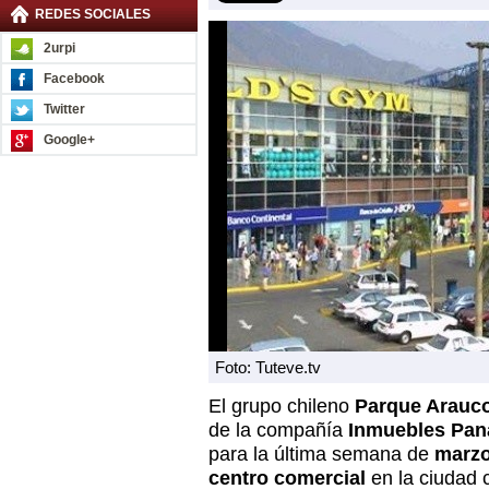
REDES SOCIALES
2urpi
Facebook
Twitter
Google+
Foto: Tuteve.tv
El grupo chileno
Parque Arauc
de la compañía
Inmuebles Pan
para la última semana de
marz
centro comercial
en la ciudad 