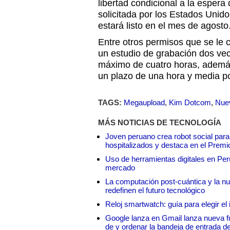
libertad condicional a la espera
solicitada por los Estados Unido
estará listo en el mes de agosto
Entre otros permisos que se le c
un estudio de grabación dos ve
máximo de cuatro horas, además
un plazo de una hora y media po
TAGS:
Megaupload
,
Kim Dotcom
,
Nue
MÁS NOTICIAS DE TECNOLOGÍA
Joven peruano crea robot social para
hospitalizados y destaca en el Premi
Uso de herramientas digitales en Perú:
mercado
La computación post-cuántica y la nue
redefinen el futuro tecnológico
Reloj smartwatch: guía para elegir el 
Google lanza en Gmail lanza nueva f
de y ordenar la bandeja de entrada d