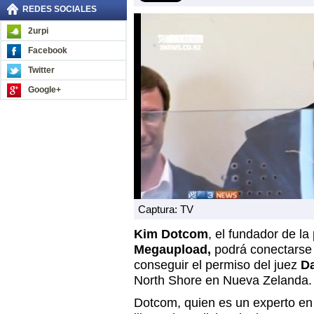
REDES SOCIALES
2urpi
Facebook
Twitter
Google+
Captura: TV
Kim Dotcom
, el fundador de l
Megaupload,
podrá conectarse 
conseguir el permiso del juez
Da
North Shore en Nueva Zelanda.
Dotcom, quien es un experto en