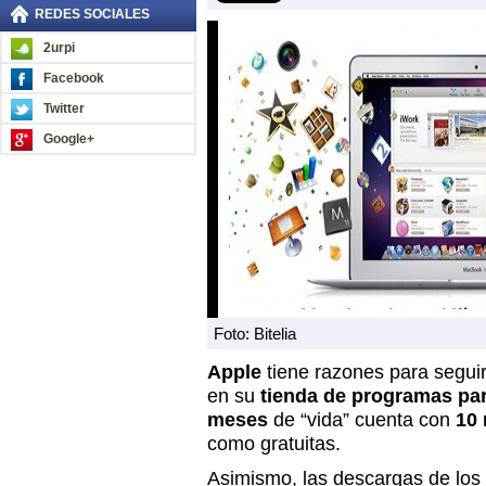
REDES SOCIALES
2urpi
Facebook
Twitter
Google+
Foto: Bitelia
Apple
tiene razones para seguir
en su
tienda de programas pa
meses
de “vida” cuenta con
10 
como gratuitas.
Asimismo, las descargas de los 