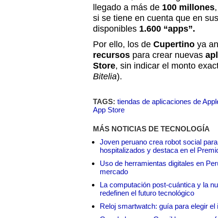
llegado a más de
100 millones
si se tiene en cuenta que en sus
disponibles
1.600 “apps”.
Por ello, los de
Cupertino
ya an
recursos
para crear nuevas
ap
Store
, sin indicar el monto exa
Bitelia
).
TAGS:
tiendas de aplicaciones de Appl
App Store
MÁS NOTICIAS DE TECNOLOGÍA
Joven peruano crea robot social para
hospitalizados y destaca en el Premi
Uso de herramientas digitales en Perú:
mercado
La computación post-cuántica y la nue
redefinen el futuro tecnológico
Reloj smartwatch: guía para elegir el 