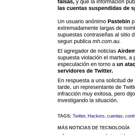
falsas,
y que la información pu
las cuentas suspendidas de 
Un usuario anónimo
Pastebin
p
extremadamente largas de nombr
supuestas contraseñas al sitio 
segun publica
mh.com.au.
El agregador de noticias
Airdem
supuesta violación el martes, a p
especulación en torno a
un ata
servidores de Twitter.
En respuesta a una solicitud de
tarde, un representante de Twitt
infracción muy exitosa, pero di
investigando la situación.
TAGS:
Twitter
,
Hackers
,
cuentas
,
cont
MÁS NOTICIAS DE TECNOLOGÍA