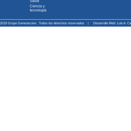
Salud
Ciencia y
tecnología
2018 Grupo Generaccion . Todos los derechos reservados |
Desarrollo Web: Luis A.