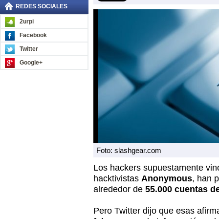
REDES SOCIALES
2urpi
Facebook
Twitter
Google+
Foto: slashgear.com
Los hackers supuestamente vinc
hacktivistas
Anonymous
, han p
alrededor de
55.000 cuentas de
Pero Twitter dijo que esas afir