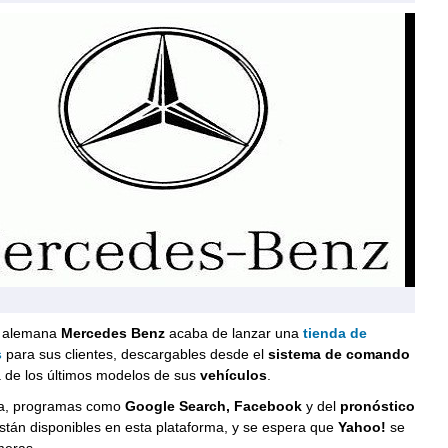
 alemana
Mercedes Benz
acaba de lanzar una
tienda de
s
para sus clientes, descargables desde el
sistema de comando
a de los últimos modelos de sus
vehículos
.
a, programas como
Google Search, Facebook
y del
pronóstico
stán disponibles en esta plataforma, y se espera que
Yahoo!
se