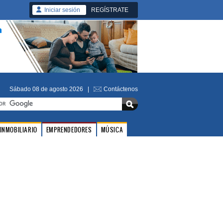
Iniciar sesión
REGÍSTRATE
Sábado 08 de agosto 2026 |
Contáctenos
INMOBILIARIO
EMPRENDEDORES
MÚSICA