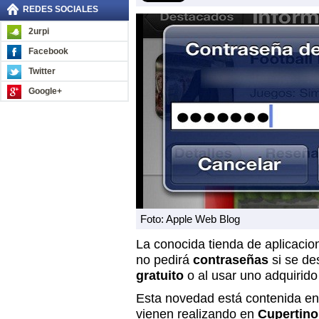
REDES SOCIALES
2urpi
Facebook
Twitter
Google+
Foto: Apple Web Blog
La conocida tienda de aplicaci
no pedirá
contraseñas
si se de
gratuito
o al usar uno adquirido
Esta novedad está contenida en
vienen realizando en
Cupertino