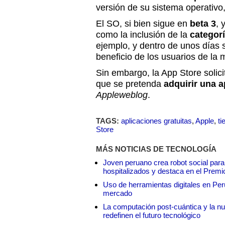
versión de su sistema operativo
El SO, si bien sigue en
beta 3
, 
como la inclusión de la
categor
ejemplo, y dentro de unos días 
beneficio de los usuarios de la
Sin embargo, la App Store solici
que se pretenda
adquirir una a
Appleweblog
.
TAGS:
aplicaciones gratuitas
,
Apple
,
ti
Store
MÁS NOTICIAS DE TECNOLOGÍA
Joven peruano crea robot social para
hospitalizados y destaca en el Premi
Uso de herramientas digitales en Perú:
mercado
La computación post-cuántica y la nue
redefinen el futuro tecnológico