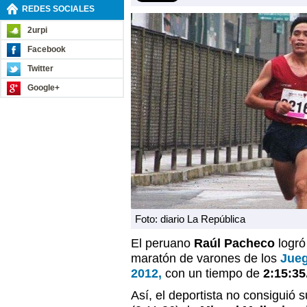
REDES SOCIALES
2urpi
Facebook
Twitter
Google+
Foto: diario La República
El peruano
Raúl Pacheco
logró
maratón de varones de los
Jueg
2012,
con un tiempo de
2:15:35
Así, el deportista no consiguió 