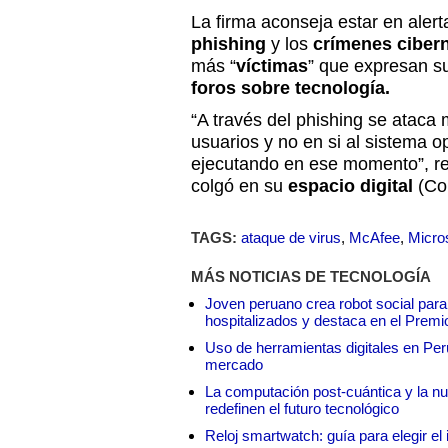
La firma aconseja estar en alert
phishing
y los
crímenes cibern
más “
víctimas
” que expresan s
foros sobre tecnología.
“A través del phishing se ataca
usuarios y no en si al sistema o
ejecutando en ese momento”, r
colgó en su
espacio digital
(Co
TAGS:
ataque de virus
,
McAfee
,
Micro
MÁS NOTICIAS DE TECNOLOGÍA
Joven peruano crea robot social para
hospitalizados y destaca en el Premi
Uso de herramientas digitales en Perú:
mercado
La computación post-cuántica y la nue
redefinen el futuro tecnológico
Reloj smartwatch: guía para elegir el 