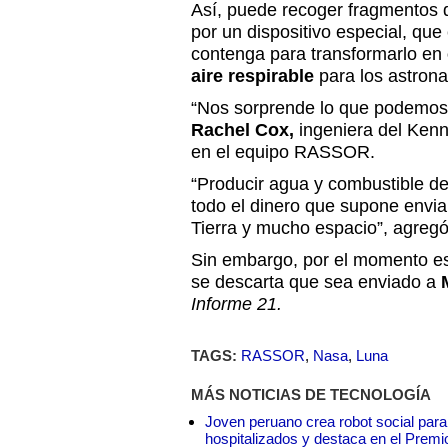
Así, puede recoger fragmentos d
por un dispositivo especial, que 
contenga para transformarlo en
aire respirable
para los astrona
“Nos sorprende lo que podemos 
Rachel Cox,
ingeniera del Ken
en el equipo RASSOR.
“Producir agua y combustible del
todo el dinero que supone envia
Tierra y mucho espacio”, agregó
Sin embargo, por el momento e
se descarta que sea enviado a
Informe 21.
TAGS:
RASSOR
,
Nasa
,
Luna
MÁS NOTICIAS DE TECNOLOGÍA
Joven peruano crea robot social para
hospitalizados y destaca en el Premi