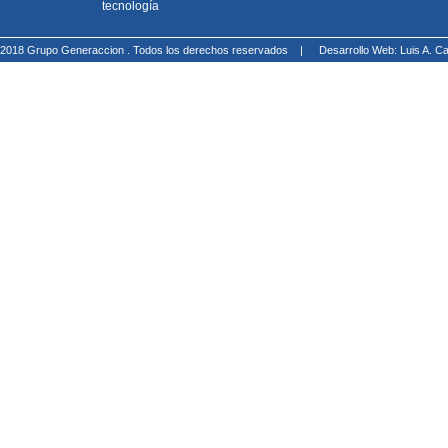
tecnología
2018 Grupo Generaccion . Todos los derechos reservados |
Desarrollo Web: Luis A.