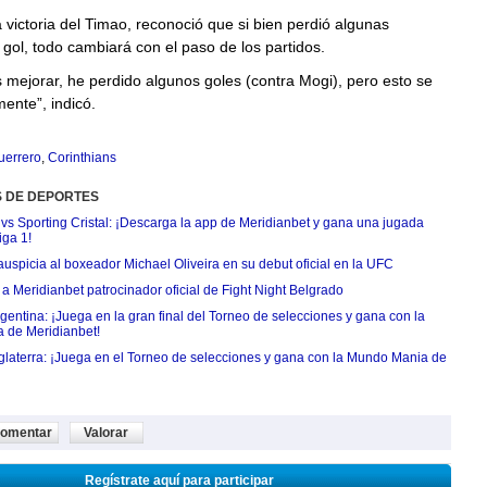
 victoria del Timao, reconoció que si bien perdió algunas
gol, todo cambiará con el paso de los partidos.
mejorar, he perdido algunos goles (contra Mogi), pero esto se
mente”, indicó.
uerrero
,
Corinthians
S DE DEPORTES
 vs Sporting Cristal: ¡Descarga la app de Meridianbet y gana una jugada
iga 1!
uspicia al boxeador Michael Oliveira en su debut oficial en la UFC
 Meridianbet patrocinador oficial de Fight Night Belgrado
entina: ¡Juega en la gran final del Torneo de selecciones y gana con la
 de Meridianbet!
nglaterra: ¡Juega en el Torneo de selecciones y gana con la Mundo Mania de
omentar
Valorar
Regístrate aquí para participar