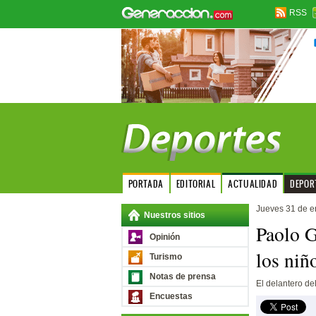
RSS
PORTADA
EDITORIAL
ACTUALIDAD
DEPOR
Jueves 31 de e
Nuestros sitios
Paolo G
Opinión
los niñ
Turismo
Notas de prensa
El delantero de
Encuestas