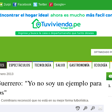
2urpi
Facebook
Twitter
Google+
TES
ESPECTÁCULOS
TECNOLOGÍA
SALUD
GASTRONOMÍA
ECOLOGÍA
nero 2013
uerrero: "Yo no soy un ejemplo para
1.
os"
l Corinthians reconoció que no está en su mejor forma futbolística.