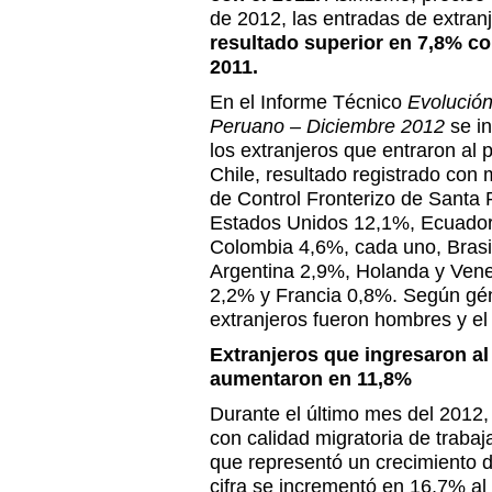
de 2012, las entradas de extra
resultado superior en 7,8% co
2011.
En el Informe Técnico
Evolución
Peruano – Diciembre 2012
se i
los extranjeros que entraron al 
Chile, resultado registrado con
de Control Fronterizo de Santa 
Estados Unidos 12,1%, Ecuador
Colombia 4,6%, cada uno, Bras
Argentina 2,9%, Holanda y Ven
2,2% y Francia 0,8%. Según gén
extranjeros fueron hombres y e
Extranjeros que ingresaron al 
aumentaron en 11,8%
Durante el último mes del 2012,
con calidad migratoria de trabaj
que representó un crecimiento d
cifra se incrementó en 16,7% al