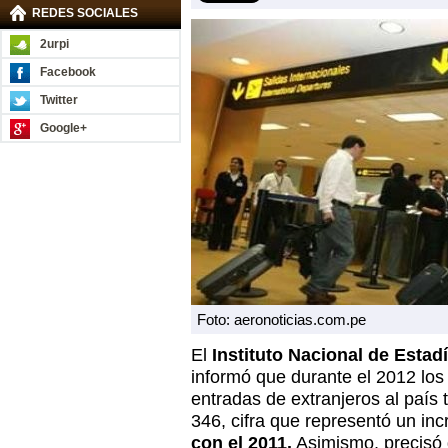
REDES SOCIALES
2urpi
Facebook
Twitter
Google+
Foto: aeronoticias.com.pe
El
Instituto Nacional de Estadí
informó que durante el 2012 los
entradas de extranjeros al país 
346, cifra que representó un i
con el 2011.
Asimismo, precisó 