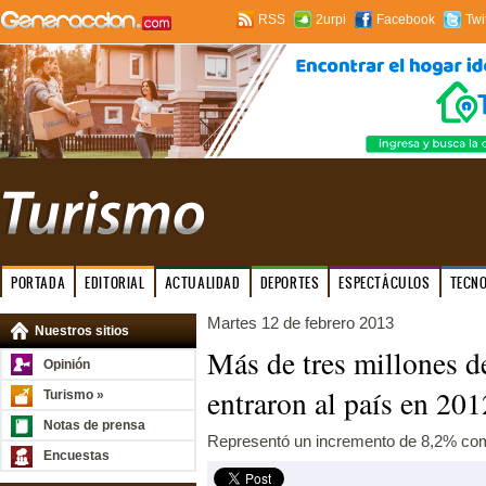
RSS
2urpi
Facebook
Twi
PORTADA
EDITORIAL
ACTUALIDAD
DEPORTES
ESPECTÁCULOS
TECN
Martes 12 de febrero 2013
Nuestros sitios
Más de tres millones de
Opinión
entraron al país en 201
Turismo »
Notas de prensa
Representó un incremento de 8,2% com
Encuestas