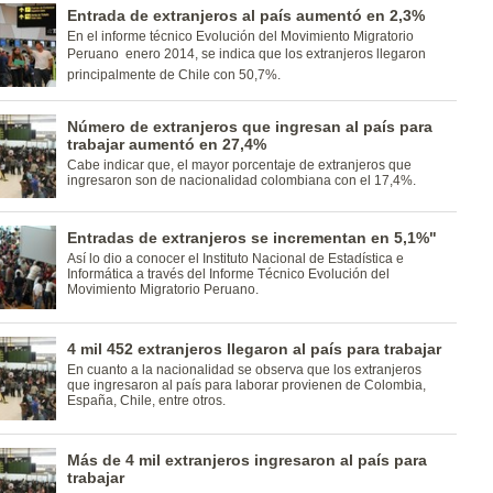
Entrada de extranjeros al país aumentó en 2,3%
En el informe técnico Evolución del Movimiento Migratorio
Peruano  enero 2014, se indica que los extranjeros llegaron
principalmente de Chile con 50,7%.
Número de extranjeros que ingresan al país para
trabajar aumentó en 27,4%
Cabe indicar que, el mayor porcentaje de extranjeros que
ingresaron son de nacionalidad colombiana con el 17,4%.
Entradas de extranjeros se incrementan en 5,1%"
Así lo dio a conocer el Instituto Nacional de Estadística e
Informática a través del Informe Técnico Evolución del
Movimiento Migratorio Peruano.
4 mil 452 extranjeros llegaron al país para trabajar
En cuanto a la nacionalidad se observa que los extranjeros
que ingresaron al país para laborar provienen de Colombia,
España, Chile, entre otros.
Más de 4 mil extranjeros ingresaron al país para
trabajar