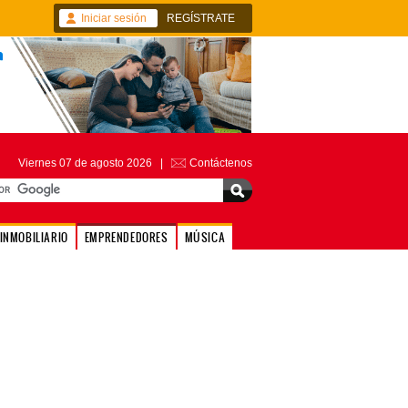
Iniciar sesión
REGÍSTRATE
Viernes 07 de agosto 2026 |
Contáctenos
INMOBILIARIO
EMPRENDEDORES
MÚSICA