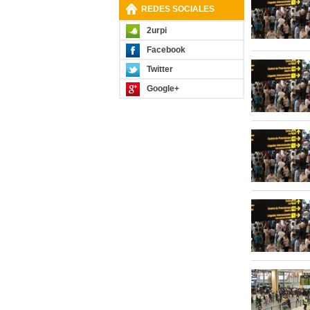
REDES SOCIALES
2urpi
Facebook
Twitter
Google+