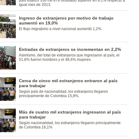
país totalizó 336 mil 878 resultado superior en 8,1% respecto a
igual mes de 2013.
Ingreso de extranjeros por motivo de trabajo
aumentó en 19,0%
El flujo migratorio a nivel nacional aumentó 1,2%.
Entradas de extranjeros se incrementan en 2,2%
Asimismo, del total de extranjeros que ingresaron al país, el
51,6% fueron hombres y el 48,4% mujeres.
Cerca de cinco mil extranjeros entraron al país
para trabajar
Según país de nacionalidad, los extranjeros llegaron
principalmente de Colombia 15,8%.
Más de cuatro mil extranjeros ingresaron al país
para trabajar
Según nacionalidad, los extranjeros llegaron principalmente
de Colombia 16,1%