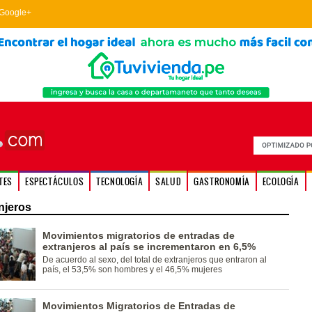
Google+
TES
ESPECTÁCULOS
TECNOLOGÍA
SALUD
GASTRONOMÍA
ECOLOGÍA
njeros
Movimientos migratorios de entradas de
extranjeros al país se incrementaron en 6,5%
De acuerdo al sexo, del total de extranjeros que entraron al
país, el 53,5% son hombres y el 46,5% mujeres
Movimientos Migratorios de Entradas de