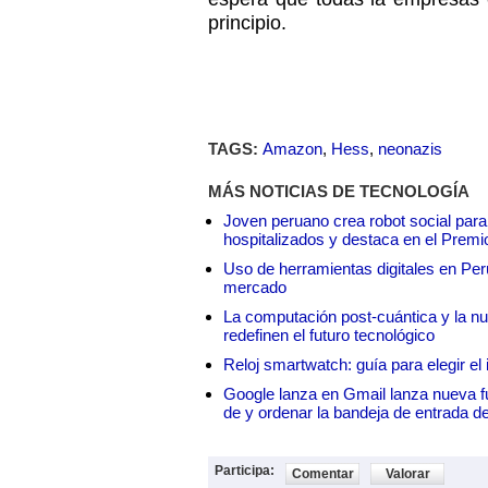
principio.
TAGS:
Amazon
,
Hess
,
neonazis
MÁS NOTICIAS DE TECNOLOGÍA
Joven peruano crea robot social para
hospitalizados y destaca en el Premi
Uso de herramientas digitales en Perú:
mercado
La computación post-cuántica y la nue
redefinen el futuro tecnológico
Reloj smartwatch: guía para elegir el 
Google lanza en Gmail lanza nueva f
de y ordenar la bandeja de entrada d
Participa:
Comentar
Valorar