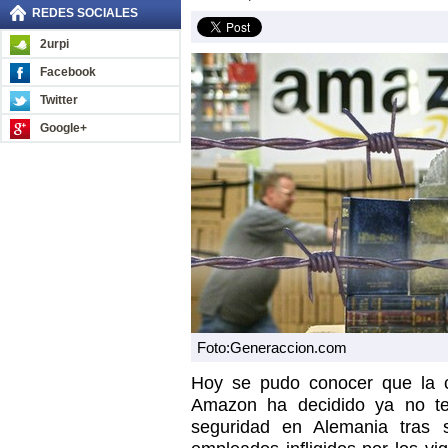
REDES SOCIALES
2urpi
Facebook
Twitter
Google+
Foto:Generaccion.com
Hoy se pudo conocer que la 
Amazon ha decidido ya no t
seguridad en Alemania tras 