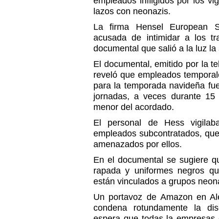
empleados infligidos por los vi
lazos con neonazis.
La firma Hensel European Se
acusada de intimidar a los t
documental que salió a la luz l
El documental, emitido por la t
reveló que empleados temporal
para la temporada navideña fue
jornadas, a veces durante 15 
menor del acordado.
El personal de Hess vigilab
empleados subcontratados, que 
amenazados por ellos.
En el documental se sugiere q
rapada y uniformes negros q
están vinculados a grupos neon
Un portavoz de Amazon en Al
condena rotundamente la disc
espera que todas la empresas 