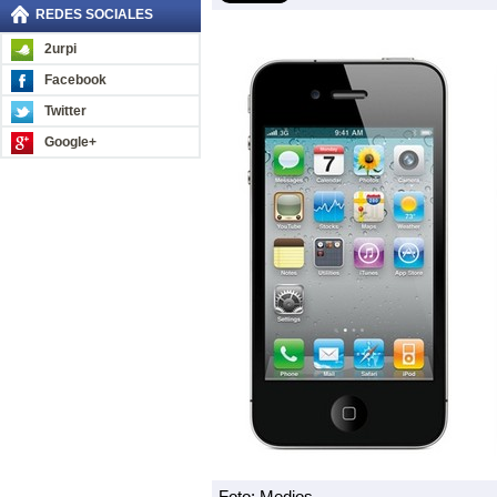
REDES SOCIALES
2urpi
Facebook
Twitter
Google+
Foto: Medios.