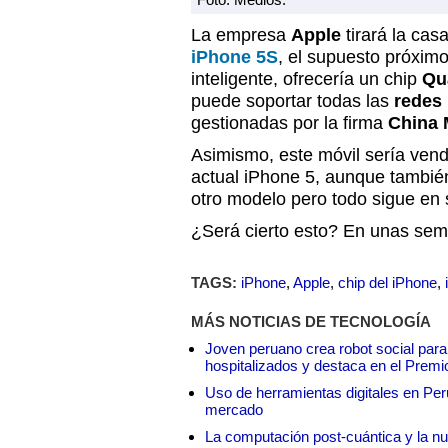
La empresa
Apple
tirará la cas
iPhone 5S
, el supuesto próxim
inteligente, ofrecería un chip
Qu
puede soportar todas las
redes
gestionadas por la firma
China 
Asimismo, este móvil sería vend
actual iPhone 5, aunque también
otro modelo pero todo sigue en
¿Será cierto esto? En unas sem
TAGS:
iPhone
,
Apple
,
chip del iPhone
,
MÁS NOTICIAS DE TECNOLOGÍA
Joven peruano crea robot social para
hospitalizados y destaca en el Premi
Uso de herramientas digitales en Perú:
mercado
La computación post-cuántica y la nue