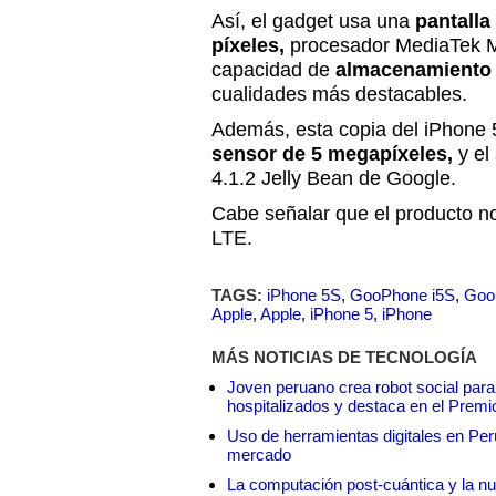
Así, el gadget usa una
pantalla
píxeles,
procesador MediaTek 
capacidad de
almacenamiento 
cualidades más destacables.
Además, esta copia del iPhone 
sensor de 5 megapíxeles,
y el
4.1.2 Jelly Bean de Google.
Cabe señalar que el producto n
LTE.
TAGS:
iPhone 5S
,
GooPhone i5S
,
Goo
Apple
,
Apple
,
iPhone 5
,
iPhone
MÁS NOTICIAS DE TECNOLOGÍA
Joven peruano crea robot social para
hospitalizados y destaca en el Premi
Uso de herramientas digitales en Perú:
mercado
La computación post-cuántica y la nue