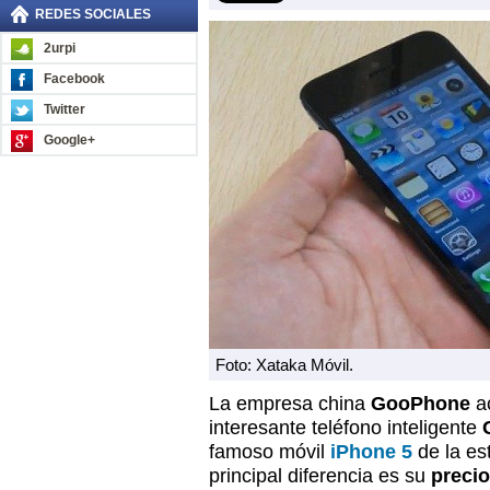
REDES SOCIALES
2urpi
Facebook
Twitter
Google+
Foto: Xataka Móvil.
La empresa china
GooPhone
ac
interesante teléfono inteligente
famoso móvil
iPhone 5
de la e
principal diferencia es su
precio