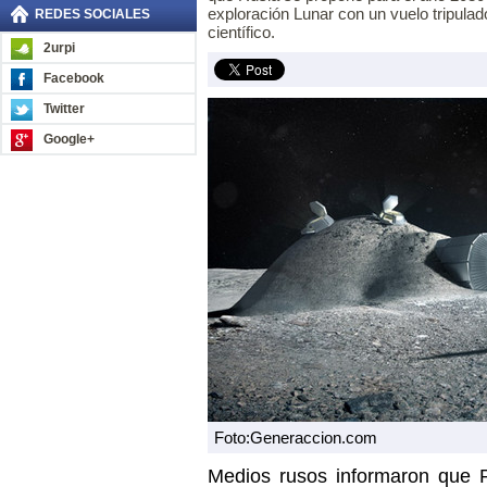
exploración Lunar con un vuelo tripulado
REDES SOCIALES
científico.
2urpi
Facebook
Twitter
Google+
Foto:Generaccion.com
Medios rusos informaron que 