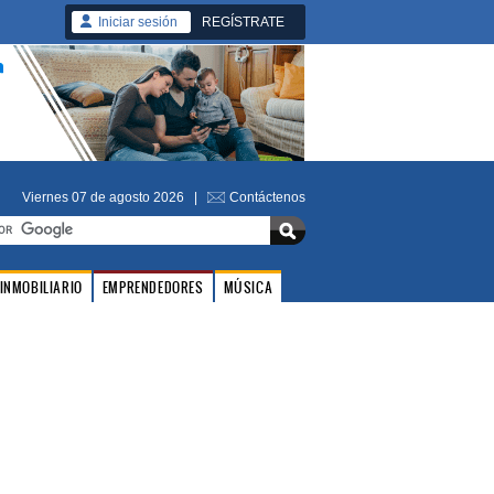
Iniciar sesión
REGÍSTRATE
Viernes 07 de agosto 2026 |
Contáctenos
INMOBILIARIO
EMPRENDEDORES
MÚSICA