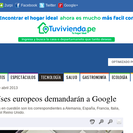
2urpi
Facebook
Twitter
Google+
TES
ESPECTÁCULOS
TECNOLOGÍA
SALUD
GASTRONOMÍA
ECOLOGÍA
 abril 2013
íses europeos demandarán a Google
en cuestión son los correspondientes a Alemania, España, Francia, Italia,
el Reino Unido.