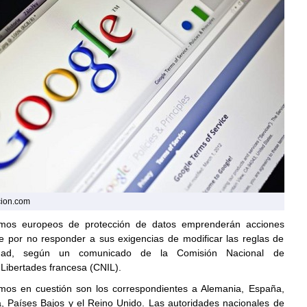
cion.com
smos europeos de protección de datos emprenderán acciones
e por no responder a sus exigencias de modificar las reglas de
alidad, según un comunicado de la Comisión Nacional de
 Libertades francesa (CNIL).
os en cuestión son los correspondientes a Alemania, España,
ia, Países Bajos y el Reino Unido. Las autoridades nacionales de