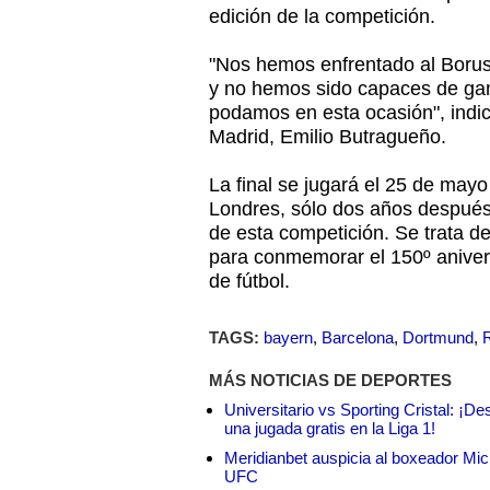
edición de la competición.
"Nos hemos enfrentado al Boru
y no hemos sido capaces de gan
podamos en esta ocasión", indic
Madrid, Emilio Butragueño.
La final se jugará el 25 de may
Londres, sólo dos años después 
de esta competición. Se trata d
para conmemorar el 150º anivers
de fútbol.
TAGS:
bayern
,
Barcelona
,
Dortmund
,
MÁS NOTICIAS DE DEPORTES
Universitario vs Sporting Cristal: ¡D
una jugada gratis en la Liga 1!
Meridianbet auspicia al boxeador Micha
UFC