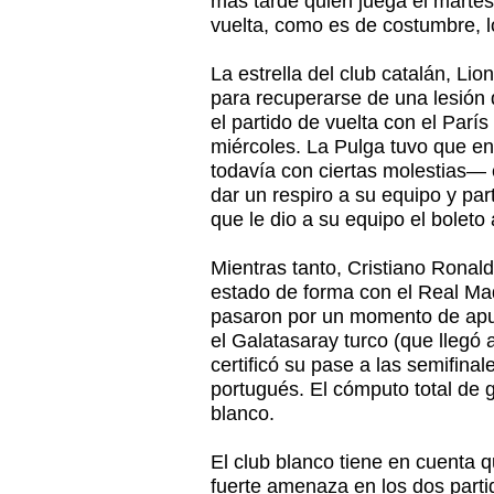
más tarde quién juega el martes 
vuelta, como es de costumbre, l
La estrella del club catalán, Li
para recuperarse de una lesión q
el partido de vuelta con el Parí
miércoles. La Pulga tuvo que e
todavía con ciertas molestias— 
dar un respiro a su equipo y par
que le dio a su equipo el boleto 
Mientras tanto, Cristiano Rona
estado de forma con el Real Ma
pasaron por un momento de apur
el Galatasaray turco (que llegó 
certificó su pase a las semifina
portugués. El cómputo total de g
blanco.
El club blanco tiene en cuenta q
fuerte amenaza en los dos parti