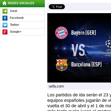
REDES SOCIALES
2urpi
Facebook
Twitter
Google+
uefa.com
Los partidos de ida serán el 23 
equipos españoles jugarán de vi
vuelta el 30 de abril y el 1 de