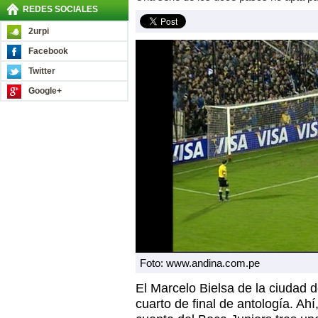
REDES SOCIALES
2urpi
Facebook
Twitter
Google+
Foto: www.andina.com.pe
El Marcelo Bielsa de la ciudad 
cuarto de final de antología. Ahí