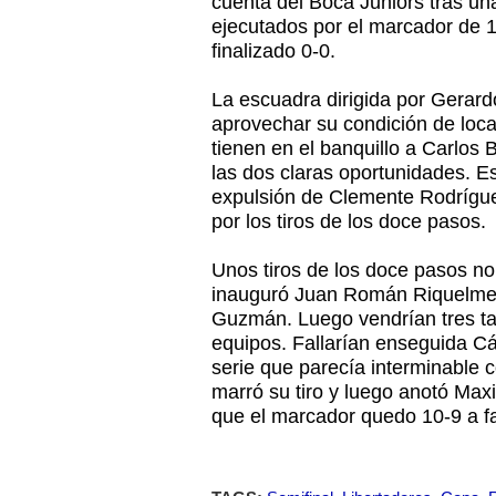
cuenta del Boca Juniors tras un
ejecutados por el marcador de 1
finalizado 0-0.
La escuadra dirigida por Gerard
aprovechar su condición de loca
tienen en el banquillo a Carlos
las dos claras oportunidades. E
expulsión de Clemente Rodríguez
por los tiros de los doce pasos.
Unos tiros de los doce pasos no
inauguró Juan Román Riquelme, 
Guzmán. Luego vendrían tres ta
equipos. Fallarían enseguida Các
serie que parecía interminable 
marró su tiro y luego anotó Max
que el marcador quedo 10-9 a fa