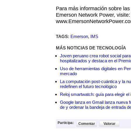
Para más información sobre las
Emerson Network Power, visite:
www.EmersonNetworkPower.c
TAGS:
Emerson
,
IMS
MÁS NOTICIAS DE TECNOLOGÍA
Joven peruano crea robot social para
hospitalizados y destaca en el Premi
Uso de herramientas digitales en Perú:
mercado
La computación post-cuántica y la nue
redefinen el futuro tecnológico
Reloj smartwatch: guía para elegir el 
Google lanza en Gmail lanza nueva f
de y ordenar la bandeja de entrada d
Participa:
Comentar
Valorar