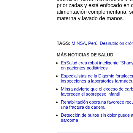
priorizadas y está enfocado en c
alimentación complementaria, s
materna y lavado de manos.
TAGS:
MINSA
,
Perú
,
Desnutrición cró
MÁS NOTICIAS DE SALUD
EsSalud crea robot inteligente "Shan
en pacientes pediátricos
Especialistas de la Digemid fortalecen
inspecciones a laboratorios farmacéu
Minsa advierte que el exceso de carbo
favorecen el sobrepeso infantil
Rehabilitación oportuna favorece rec
una fractura de cadera
Detección de bultos sin dolor puede a
sarcoma