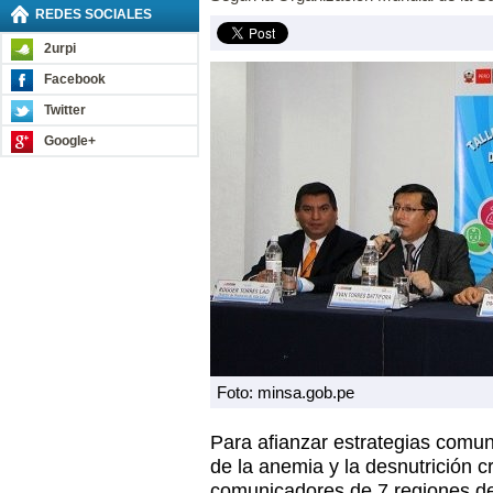
REDES SOCIALES
2urpi
Facebook
Twitter
Google+
Foto: minsa.gob.pe
Para afianzar estrategias comun
de la anemia y la desnutrición 
comunicadores de 7 regiones de