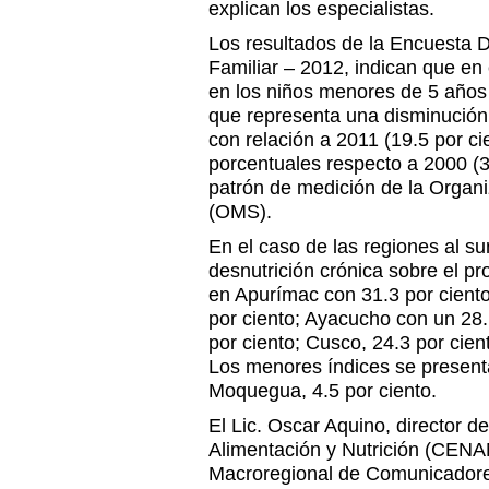
explican los especialistas.
Los resultados de la Encuesta 
Familiar – 2012, indican que en 
en los niños menores de 5 años a
que representa una disminución
con relación a 2011 (19.5 por ci
porcentuales respecto a 2000 (3
patrón de medición de la Organi
(OMS).
En el caso de las regiones al su
desnutrición crónica sobre el p
en Apurímac con 31.3 por ciento
por ciento; Ayacucho con un 28.
por ciento; Cusco, 24.3 por cien
Los menores índices se presenta
Moquegua, 4.5 por ciento.
El Lic. Oscar Aquino, director d
Alimentación y Nutrición (CENAN)
Macroregional de Comunicadores