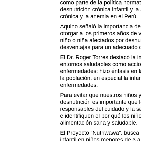
como parte de la política normat
desnutrición crónica infantil y la
crónica y la anemia en el Perú.
Aquino señaló la importancia d
otorgar a los primeros años de 
niño o niña afectados por desnut
desventajas para un adecuado d
El Dr. Roger Torres destacó la 
entornos saludables como accion
enfermedades; hizo énfasis en l
la población, en especial la infa
enfermedades.
Para evitar que nuestros niños 
desnutrición es importante que 
responsables del cuidado y la 
e identifiquen el por qué los ni
alimentación sana y saludable.
El Proyecto “Nutriwawa”, busca r
infantil en niños menores de 3 