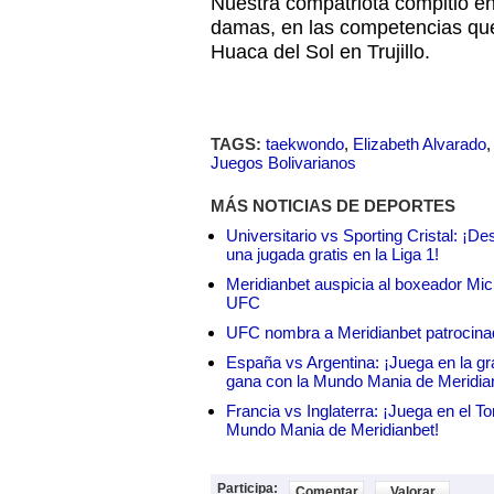
Nuestra compatriota compitió en
damas, en las competencias que
Huaca del Sol en Trujillo.
TAGS:
taekwondo
,
Elizabeth Alvarado
Juegos Bolivarianos
MÁS NOTICIAS DE DEPORTES
Universitario vs Sporting Cristal: ¡D
una jugada gratis en la Liga 1!
Meridianbet auspicia al boxeador Micha
UFC
UFC nombra a Meridianbet patrocinado
España vs Argentina: ¡Juega en la gra
gana con la Mundo Mania de Meridia
Francia vs Inglaterra: ¡Juega en el T
Mundo Mania de Meridianbet!
Participa:
Comentar
Valorar