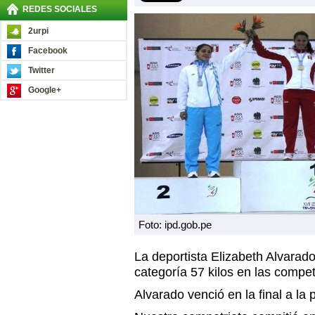
REDES SOCIALES
2urpi
Facebook
Twitter
Google+
Foto: ipd.gob.pe
La deportista Elizabeth Alvarad
categoría 57 kilos en las comp
Alvarado venció en la final a l