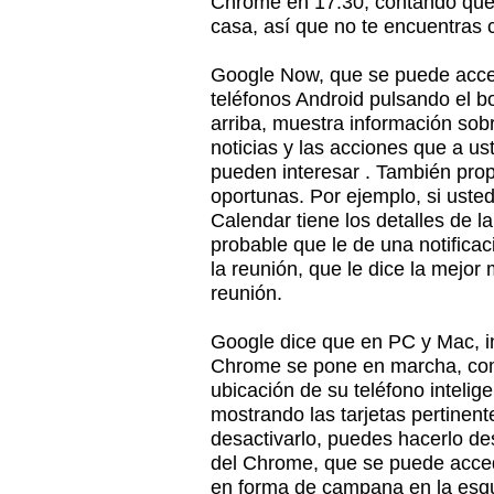
Chrome en 17:30, contando que 
casa, así que no te encuentras c
Google Now, que se puede acced
teléfonos Android pulsando el bo
arriba, muestra información sobre 
noticias y las acciones que a us
pueden interesar . También prop
oportunas. Por ejemplo, si usted
Calendar tiene los detalles de 
probable que le de una notifica
la reunión, que le dice la mejor 
reunión.
Google dice que en PC y Mac, i
Chrome se pone en marcha, com
ubicación de su teléfono intelige
mostrando las tarjetas pertinent
desactivarlo, puedes hacerlo des
del Chrome, que se puede acced
en forma de campana en la esqui