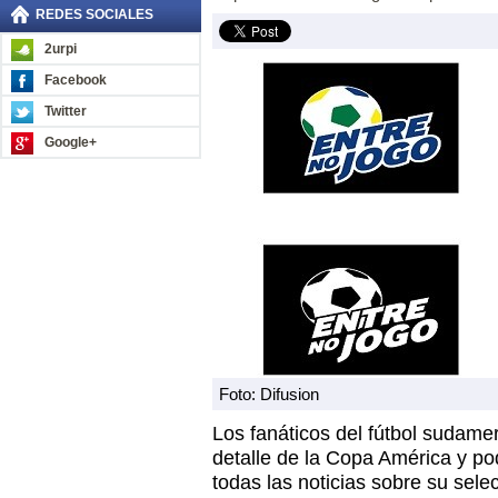
REDES SOCIALES
2urpi
Facebook
Twitter
Google+
Foto: Difusion
Los fanáticos del fútbol sudame
detalle de la Copa América y po
todas las noticias sobre su sele