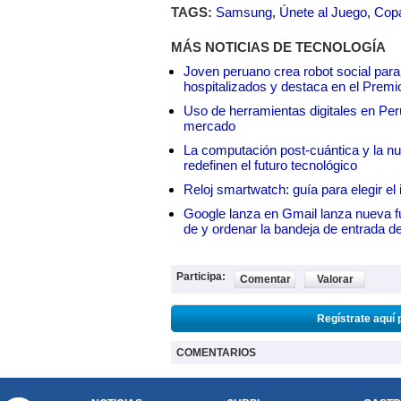
TAGS:
Samsung
,
Únete al Juego
,
Cop
MÁS NOTICIAS DE TECNOLOGÍA
Joven peruano crea robot social para
hospitalizados y destaca en el Premi
Uso de herramientas digitales en Perú:
mercado
La computación post-cuántica y la nue
redefinen el futuro tecnológico
Reloj smartwatch: guía para elegir el 
Google lanza en Gmail lanza nueva f
de y ordenar la bandeja de entrada d
Participa:
Comentar
Valorar
Regístrate aquí 
COMENTARIOS