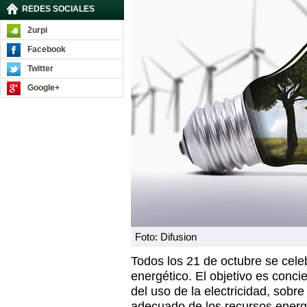
REDES SOCIALES
2urpi
Facebook
Twitter
Google+
Foto: Difusion
Todos los 21 de octubre se cele
energético. El objetivo es conci
del uso de la electricidad, sobr
adecuado de los recursos energ