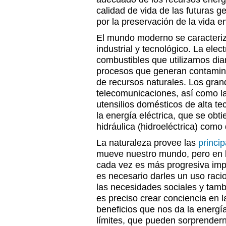
calidad de vida de las futuras 
por la preservación de la vida e
El mundo moderno se caracteriza
industrial y tecnológico. La elect
combustibles que utilizamos dia
procesos que generan contamin
de recursos naturales. Los gra
telecomunicaciones, así como la
utensilios domésticos de alta te
la energía eléctrica, que se obti
hidráulica (hidroeléctrica) como 
La naturaleza provee las
princip
mueve nuestro mundo, pero en l
cada vez es más progresiva impl
es necesario darles un uso raci
las necesidades sociales y tamb
es preciso crear conciencia en l
beneficios que nos da la energí
límites, que pueden sorprender