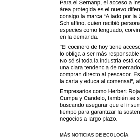
Para el Sernanp, el acceso a i
área protegida es el nuevo difer
consigo la marca “Aliado por la
Schiaffino, quien recibió person
especies como lenguado, corvina
en la demanda.
"El cocinero de hoy tiene acces
lo obliga a ser más responsable
No sé si toda la industria está
una clara tendencia de mercado 
compran directo al pescador. Es
la carta y educa al comensal", a
Empresarios como Herbert Rojas
Cumpa y Candelo, también se su
buscando asegurar que el insumo
tiempo para garantizar la sosten
negocios a largo plazo.
MÁS NOTICIAS DE ECOLOGÍA