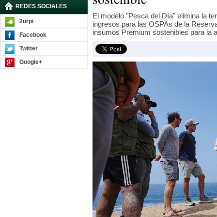
REDES SOCIALES
El modelo "Pesca del Día" elimina la te
2urpi
ingresos para las OSPAs de la Reserva
insumos Premium sostenibles para la al
Facebook
Twitter
Google+