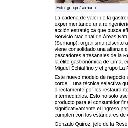
Foto: gob.pe/sernanp
La cadena de valor de la gastr
experimentando una reingenierí
acción estratégica que busca efic
Servicio Nacional de Áreas Natu
(Sernanp), organismo adscrito al
viene consolidado una alianza co
pescadores artesanales de la R
la élite gastronómica de Lima, 
Miguel Schiaffino y el grupo La
Este nuevo modelo de negocio s
cordel", una técnica selectiva qu
directamente por los restaurant
intermediarios. Esto no solo ase
producto para el consumidor fin
significativamente el ingreso pe
cumplen con los estándares de 
Gonzalo Quiroz, jefe de la Res