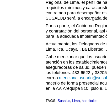
Regional de Lima, el perfil de h
requisitos mínimos y característ
contratado para desempeñar est
SUSALUD será la encargada de 
Por su parte, el Gobierno Region
y contratación del personal, así
para la adecuada implementaci
Actualmente, los Delegados d
Lima, Ica, Ucayali, La Libertad
Cabe mencionar que los usuari
atención en los establecimiento
aseguradoras de salud, pueden
los teléfonos: 433-6522 y 33205
correo:
atencionalusuario@susa
hacerlo de forma presencial a
en la Av. Arequipa 810, piso 8, 
TAGS:
Susalud
,
Lima
,
hospitales