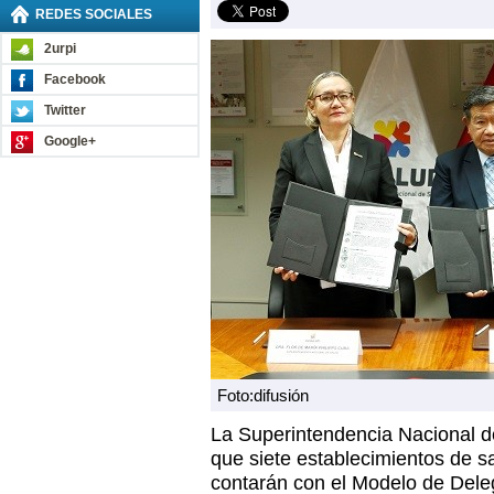
REDES SOCIALES
2urpi
Facebook
Twitter
Google+
Foto:difusión
La Superintendencia Nacional
que siete establecimientos de s
contarán con el Modelo de Deleg