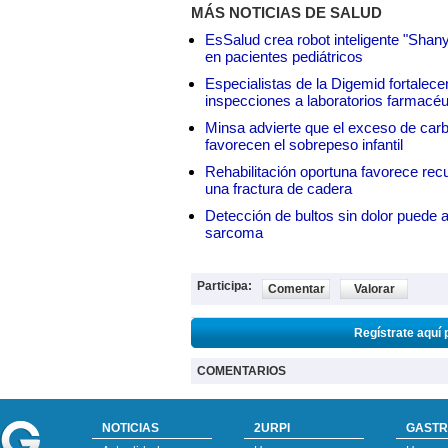
MÁS NOTICIAS DE SALUD
EsSalud crea robot inteligente "Shan
en pacientes pediátricos
Especialistas de la Digemid fortalecen
inspecciones a laboratorios farmacéu
Minsa advierte que el exceso de carbo
favorecen el sobrepeso infantil
Rehabilitación oportuna favorece rec
una fractura de cadera
Detección de bultos sin dolor puede a
sarcoma
Participa:
Comentar
Valorar
Regístrate aquí 
COMENTARIOS
NOTICIAS
2URPI
GASTR