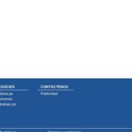
EGOCIOS
CONTÁCTENOS
depa.pe
Publicidad
onomía
trabajo.pe