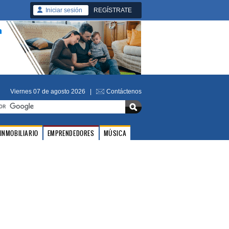
Iniciar sesión
REGÍSTRATE
Viernes 07 de agosto 2026 |
Contáctenos
INMOBILIARIO
EMPRENDEDORES
MÚSICA