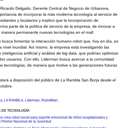
, Ricardo Delgado, Gerente Central de Negocio de Urbanova,
portancia de incorporar la más moderna tecnología al servicio de
visitantes y locatarios y explicó que la incorporación de
rma parte de la política de servicio de la empresa, de innovar e
e manera permanente nuevas tecnologías en el mall.
o busca fomentar la interacción humano-robot que, hoy en día, es
a nivel mundial. Así mismo, la empresa está investigando las
inteligencia artificial y análisis de big data, que podrían optimizar
 los usuarios. Con ello, Liderman busca acercar a la comunidad
as tecnologías, de manera que motive a las generaciones futuras
tará a disposición del público de La Rambla San Borja desde el
ctubre.
ja
,
LA RAMBLA
,
Liderman
,
RobotMan
S DE TECNOLOGÍA
o crea robot social para soporte emocional de niños hospitalizados y
l Premio Nacional de la Juventud