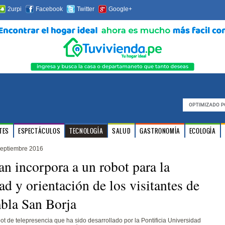
2urpi
Facebook
Twitter
Google+
TES
ESPECTÁCULOS
TECNOLOGÍA
SALUD
GASTRONOMÍA
ECOLOGÍA
septiembre 2016
n incorpora a un robot para la
ad y orientación de los visitantes de
bla San Borja
bot de telepresencia que ha sido desarrollado por la Pontificia Universidad