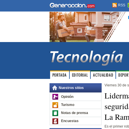
RSS
PORTADA
EDITORIAL
ACTUALIDAD
DEPOR
Viernes 30 de 
Nuestros sitios
Liderma
Opinión
segurid
Turismo
Notas de prensa
La Ram
Encuestas
Es el primer ro