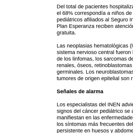
Del total de pacientes hospitali
el 68% correspondía a niños de 
pediátricos afiliados al Seguro I
Plan Esperanza reciben atención
gratuita.
Las neoplasias hematológicas (l
sistema nervioso central fueron
de los linfomas, los sarcomas d
renales, óseos, retinoblastomas
germinales. Los neuroblastomas
tumores de origen epitelial son 
Señales de alarma
Los especialistas del INEN advi
signos del cáncer pediátrico se
manifiestan en las enfermedade
los síntomas más frecuentes deb
persistente en huesos y abdome