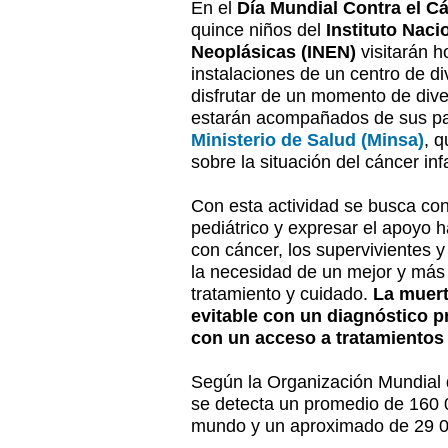
En el
Día Mundial Contra el Cá
quince niños del
Instituto Nac
Neoplásicas (INEN)
visitarán h
instalaciones de un centro de d
disfrutar de un momento de dive
estarán acompañados de sus pad
Ministerio de Salud (Minsa)
, 
sobre la situación del cáncer infa
Con esta actividad se busca con
pediátrico y expresar el apoyo h
con cáncer, los supervivientes y
la necesidad de un mejor y más 
tratamiento y cuidado.
La muert
evitable con un diagnóstico p
con un acceso a tratamientos
Según la Organización Mundial
se detecta un promedio de 160 
mundo y un aproximado de 29 0