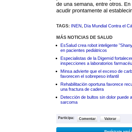
de una semana, entre otros. En
acudir prontamente al establec
TAGS:
INEN
,
Día Mundial Contra el Cán
MÁS NOTICIAS DE SALUD
EsSalud crea robot inteligente "Shan
en pacientes pediátricos
Especialistas de la Digemid fortalecen
inspecciones a laboratorios farmacéu
Minsa advierte que el exceso de carbo
favorecen el sobrepeso infantil
Rehabilitación oportuna favorece rec
una fractura de cadera
Detección de bultos sin dolor puede a
sarcoma
Participa:
Comentar
Valorar
Regístrate aquí 