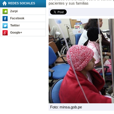
pacientes y sus familias
REDES SOCIALES
2urpi
Facebook
Twitter
Google+
Foto: minsa.gob.pe