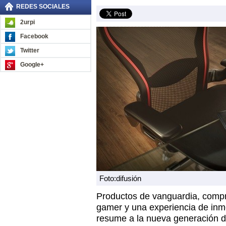
REDES SOCIALES
2urpi
Facebook
Twitter
Google+
Foto:difusión
Productos de vanguardia, comp
gamer y una experiencia de inme
resume a la nueva generación 