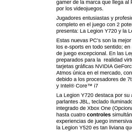
gamer de la marca que llega al 
por los videojuegos.
Jugadores entusiastas y profesi
completo en el juego con 2 pot
presenta: La Legion Y720 y la 
Estas nuevas PC’s son la mejor
los e-sports en todo sentido; en
de juego excepcional. En las L
preparados para la realidad vir
tarjetas gráficas NVIDIA GeFor
Atmos única en el mercado, con 
debido a los procesadores de 7
y Intel® Core™ i7
La Legion Y720 destaca por su
parlantes JBL, teclado Iluminad
integrado de Xbox One (Opciona
hasta cuatro
controles
simultán
experiencias de juego inmersiva
la Legion Y520 es tan liviana q