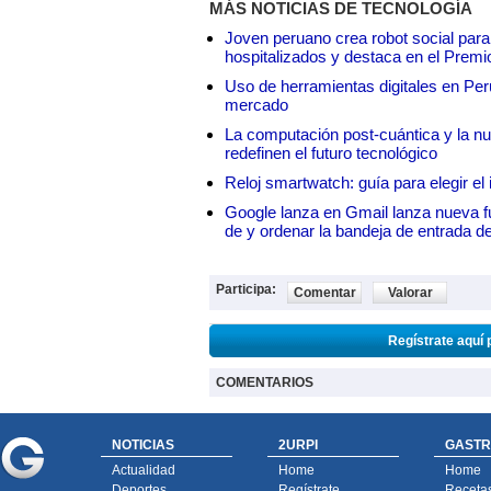
MÁS NOTICIAS DE TECNOLOGÍA
Joven peruano crea robot social para
hospitalizados y destaca en el Premi
Uso de herramientas digitales en Perú:
mercado
La computación post-cuántica y la nue
redefinen el futuro tecnológico
Reloj smartwatch: guía para elegir el 
Google lanza en Gmail lanza nueva f
de y ordenar la bandeja de entrada d
Participa:
Comentar
Valorar
Regístrate aquí 
COMENTARIOS
NOTICIAS
2URPI
GASTR
Actualidad
Home
Home
Deportes
Regístrate
Receta