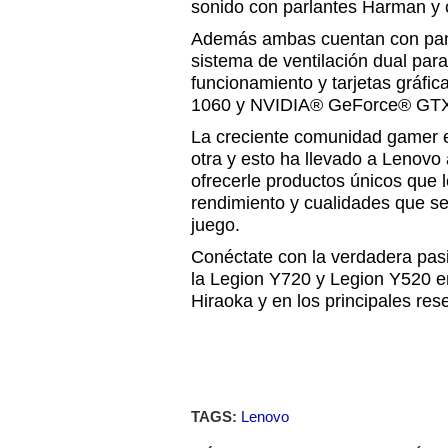
sonido con parlantes Harman y 
Además ambas cuentan con pantal
sistema de ventilación dual par
funcionamiento y tarjetas grá
1060 y NVIDIA® GeForce® GTX 
La creciente comunidad gamer 
otra y esto ha llevado a Lenovo
ofrecerle productos únicos que 
rendimiento y cualidades que se
juego.
Conéctate con la verdadera pasi
la Legion Y720 y Legion Y520 en
Hiraoka y en los principales rese
TAGS:
Lenovo