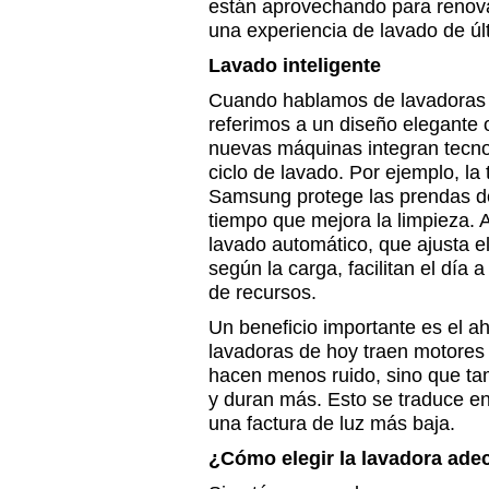
están aprovechando para renovar
una experiencia de lavado de úl
Lavado inteligente
Cuando hablamos de lavadoras i
referimos a un diseño elegante o
nuevas máquinas integran tecno
ciclo de lavado. Por ejemplo, l
Samsung protege las prendas del
tiempo que mejora la limpieza.
lavado automático, que ajusta e
según la carga, facilitan el día 
de recursos.
Un beneficio importante es el a
lavadoras de hoy traen motores D
hacen menos ruido, sino que ta
y duran más. Esto se traduce e
una factura de luz más baja.
¿Cómo elegir la lavadora ade