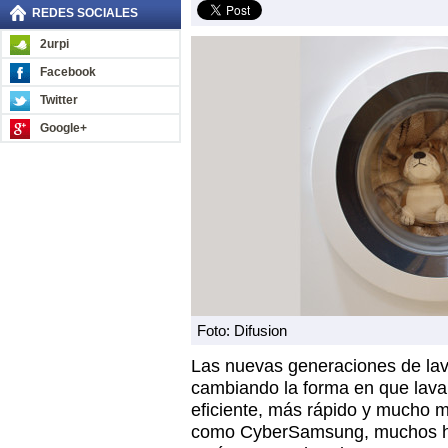
REDES SOCIALES
2urpi
Facebook
Twitter
Google+
Foto: Difusion
Las nuevas generaciones de lav
cambiando la forma en que lava
eficiente, más rápido y mucho
como CyberSamsung, muchos h