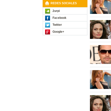
REDES SOCIALES
2urpi
Facebook
Twitter
Google+