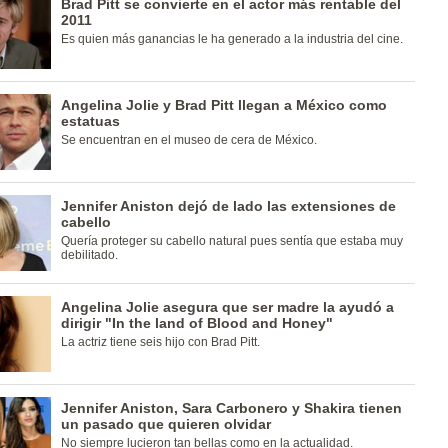
Brad Pitt se convierte en el actor más rentable del
2011
Es quien más ganancias le ha generado a la industria del cine.
Angelina Jolie y Brad Pitt llegan a México como
estatuas
Se encuentran en el museo de cera de México.
Jennifer Aniston dejó de lado las extensiones de
cabello
Quería proteger su cabello natural pues sentía que estaba muy
debilitado.
Angelina Jolie asegura que ser madre la ayudó a
dirigir "In the land of Blood and Honey"
La actriz tiene seis hijo con Brad Pitt.
Jennifer Aniston, Sara Carbonero y Shakira tienen
un pasado que quieren olvidar
No siempre lucieron tan bellas como en la actualidad.