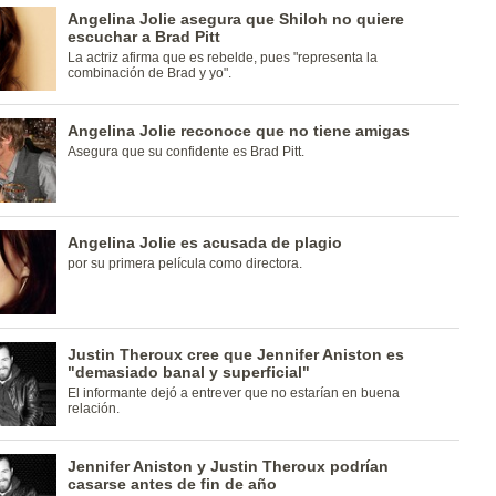
Angelina Jolie asegura que Shiloh no quiere
escuchar a Brad Pitt
La actriz afirma que es rebelde, pues "representa la
combinación de Brad y yo".
Angelina Jolie reconoce que no tiene amigas
Asegura que su confidente es Brad Pitt.
Angelina Jolie es acusada de plagio
por su primera película como directora.
Justin Theroux cree que Jennifer Aniston es
"demasiado banal y superficial"
El informante dejó a entrever que no estarían en buena
relación.
Jennifer Aniston y Justin Theroux podrían
casarse antes de fin de año