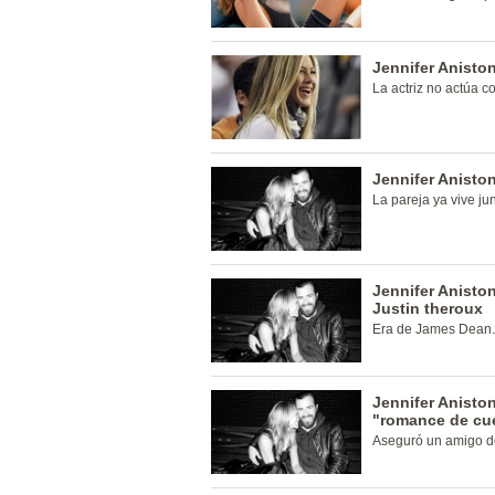
Jennifer Aniston
La actriz no actúa 
Jennifer Anisto
La pareja ya vive jun
Jennifer Aniston
Justin theroux
Era de James Dean.
Jennifer Anisto
"romance de cu
Aseguró un amigo de 