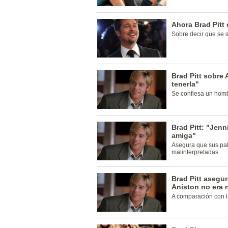
Ahora Brad Pitt 
Sobre decir que se s
Brad Pitt sobre 
tenerla"
Se confiesa un hombr
Brad Pitt: "Jenn
amiga"
Asegura que sus pal
malinterpretadas.
Brad Pitt asegur
Aniston no era 
A comparación con l