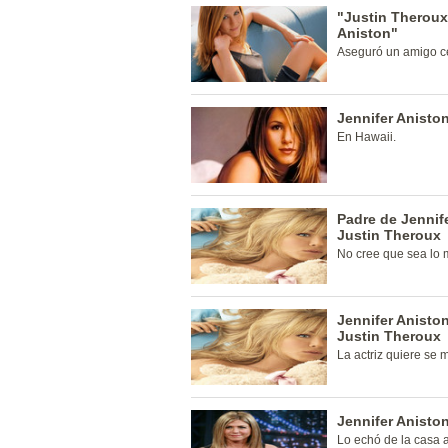
"Justin Theroux
Aniston"
Aseguró un amigo ce
Jennifer Anisto
En Hawaii.
Padre de Jennif
Justin Theroux
No cree que sea lo m
Jennifer Anisto
Justin Theroux
La actriz quiere se 
Jennifer Aniston
Lo echó de la casa 