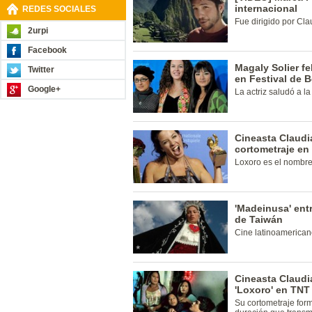
internacional
REDES SOCIALES
Fue dirigido por Cla
2urpi
Facebook
Magaly Solier fe
Twitter
en Festival de B
Google+
La actriz saludó a la
Cineasta Claudi
cortometraje en 
Loxoro es el nombre 
'Madeinusa' entr
de Taiwán
Cine latinoamerican
Cineasta Claudi
'Loxoro' en TNT
Su cortometraje form