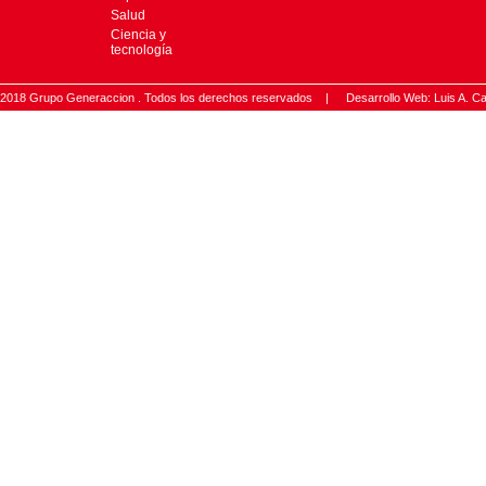
Salud
Ciencia y
tecnología
2018 Grupo Generaccion . Todos los derechos reservados |
Desarrollo Web: Luis A.