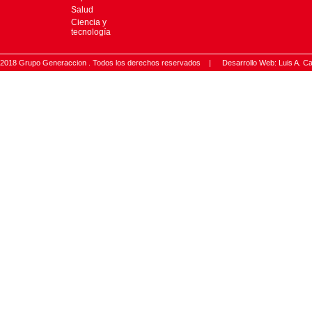
Salud
Ciencia y
tecnología
2018 Grupo Generaccion . Todos los derechos reservados |
Desarrollo Web: Luis A.