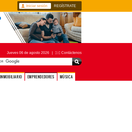
Iniciar sesión
REGÍSTRATE
Jueves 06 de agosto 2026 |
Contáctenos
INMOBILIARIO
EMPRENDEDORES
MÚSICA