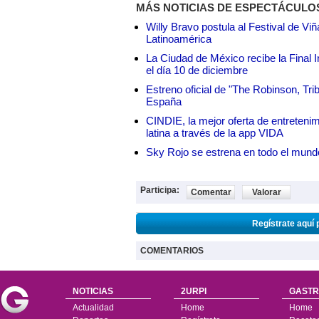
MÁS NOTICIAS DE ESPECTÁCULO
Willy Bravo postula al Festival de Vi
Latinoamérica
La Ciudad de México recibe la Final I
el día 10 de diciembre
Estreno oficial de "The Robinson, Tri
España
CINDIE, la mejor oferta de entretenim
latina a través de la app VIDA
Sky Rojo se estrena en todo el mund
Participa:
Comentar
Valorar
Regístrate aquí 
COMENTARIOS
NOTICIAS
2URPI
GASTR
Actualidad
Home
Home