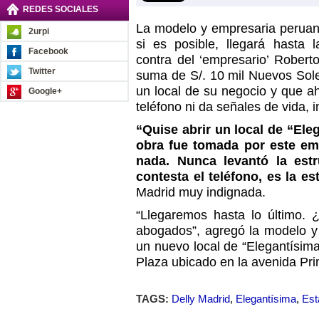
REDES SOCIALES
La modelo y empresaria peruan
2urpi
si es posible, llegará hasta 
Facebook
contra del ‘empresario’ Robert
Twitter
suma de S/. 10 mil Nuevos Sole
un local de su negocio y que ah
Google+
teléfono ni da señales de vida, 
“Quise abrir un local de “Ele
obra fue tomada por este em
nada. Nunca levantó la est
contesta el teléfono, es la es
Madrid muy indignada.
“Llegaremos hasta lo último.
abogados”, agregó la modelo y
un nuevo local de “Elegantísim
Plaza ubicado en la avenida Pri
TAGS:
Delly Madrid
,
Elegantísima
,
Est