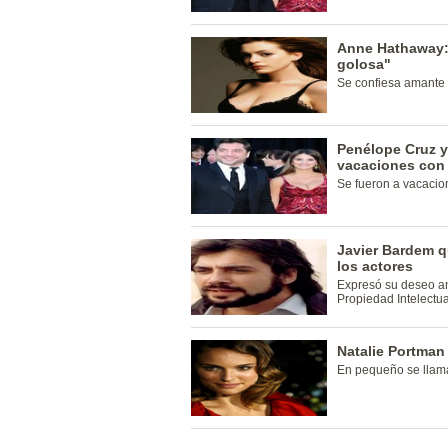
Anne Hathaway: 
golosa"
Se confiesa amante 
Penélope Cruz y
vacaciones con
Se fueron a vacacion
Javier Bardem q
los actores
Expresó su deseo an
Propiedad Intelectua
Natalie Portman
En pequeño se llama