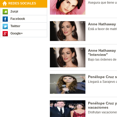
Asegura que tiene u
REDES SOCIALES
2urpi
Facebook
Anne Hathaway 
Twitter
Está a favor de mat
Google+
Anne Hathaway i
"Interview"
Bajo las órdenes de 
Penélope Cruz s
Llegará a Sarajevo a
Penélope Cruz y
vacaciones
Disfrutan vacaciones