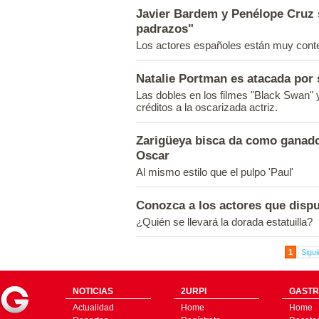
Javier Bardem y Penélope Cruz 
padrazos"
Los actores españoles están muy conte
Natalie Portman es atacada por
Las dobles en los filmes "Black Swan" 
créditos a la oscarizada actriz.
Zarigüeya bisca da como ganado
Oscar
Al mismo estilo que el pulpo 'Paul'
Conozca a los actores que disp
¿Quién se llevará la dorada estatuilla?
1
Sigui
NOTICIAS
2URPI
GASTR
Actualidad
Home
Home