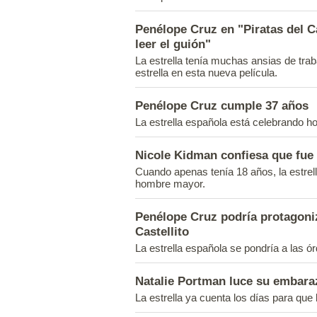
Penélope Cruz en "Piratas del Ca
leer el guión"
La estrella tenía muchas ansias de tra
estrella en esta nueva película.
Penélope Cruz cumple 37 años
La estrella española está celebrando ho
Nicole Kidman confiesa que fue
Cuando apenas tenía 18 años, la estrel
hombre mayor.
Penélope Cruz podría protagoniz
Castellito
La estrella española se pondría a las órd
Natalie Portman luce su embara
La estrella ya cuenta los días para que