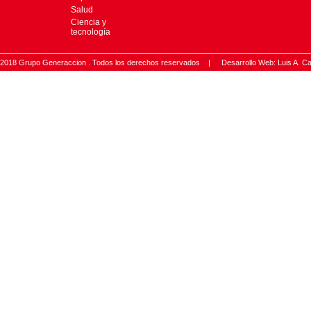
Salud
Ciencia y
tecnología
2018 Grupo Generaccion . Todos los derechos reservados |
Desarrollo Web: Luis A.