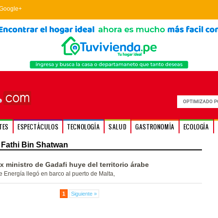
Google+
TES
ESPECTÁCULOS
TECNOLOGÍA
SALUD
GASTRONOMÍA
ECOLOGÍA
Fathi Bin Shatwan
ex ministro de Gadafi huye del territorio árabe
de Energía llegó en barco al puerto de Malta,
1
Siguiente »