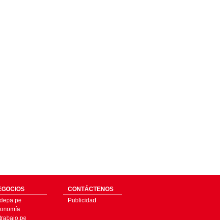
EGOCIOS
CONTÁCTENOS
depa.pe
Publicidad
onomía
trabajo.pe