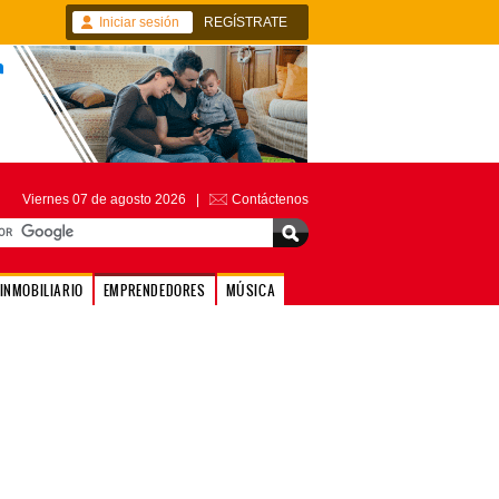
Iniciar sesión
REGÍSTRATE
Viernes 07 de agosto 2026 |
Contáctenos
INMOBILIARIO
EMPRENDEDORES
MÚSICA