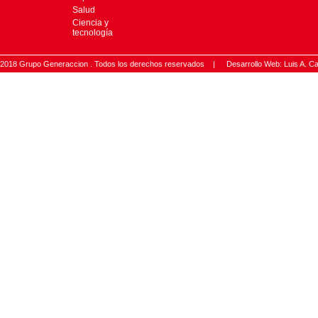
Salud
Ciencia y
tecnología
2018 Grupo Generaccion . Todos los derechos reservados |
Desarrollo Web: Luis A.