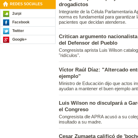
drogadictos
REDES SOCIALES
Integrante de la Célula Parlamentaria Ap
2urpi
norma es fundamental para garantizar l
pacientes que decidan atenderse.
Facebook
Twitter
Critican argumento nacionalista
Google+
del Defensor del Pueblo
Congresista aprista Luis Wilson catal
"ridículos".
Víctor Raúl Díaz: "Altercado en
ejemplo"
Ministro de Educación dijo que actos in
ayudan a mantener el buen ejemplo ant
Luis Wilson no disculpará a Gar
el Congreso
Congresista dle APRA acusó a su coleg
insultado a su madre.
Cesar Zumaeta calificó de 'boch