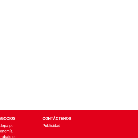
EGOCIOS
CONTÁCTENOS
depa.pe
Publicidad
onomía
trabajo.pe