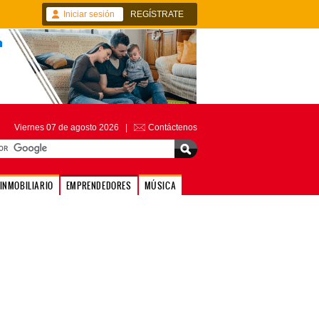
Iniciar sesión
REGÍSTRATE
Viernes 07 de agosto 2026 |
Contáctenos
INMOBILIARIO
EMPRENDEDORES
MÚSICA