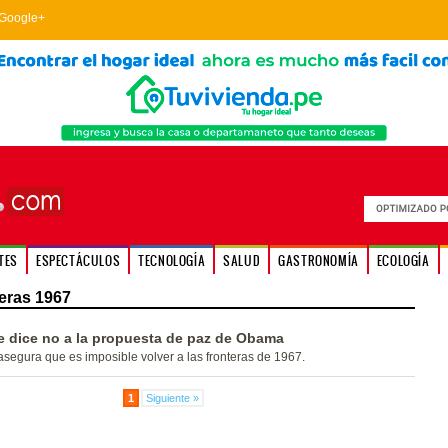
Google+
TES
ESPECTÁCULOS
TECNOLOGÍA
SALUD
GASTRONOMÍA
ECOLOGÍA
eras 1967
e dice no a la propuesta de paz de Obama
 asegura que es imposible volver a las fronteras de 1967.
1
Siguiente »