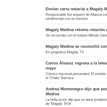
Envían carta notarial a Magaly 
Responsable fue arquero de Alianza Li
sentimental con un travesti.
Magaly Medina retoma relación 
Se reconcilia con el notario Alfredo Za
Magaly Medina se reconcilió c
En programa Magaly TV.
Carlos Álvarez regresa a la tele
mayo
Cómico nacional presentará 'El estelar
el 'Chato' Barraza.
Andrea Montenegro dijo que pod
Medina
La bella actriz dijo que no tiene probl
de 'Magaly TeVe'.