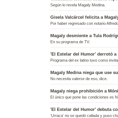
Según lo revela Magaly Medina.
Gisela Valcárcel felicita a Maga
Por haber regresado con notario Alfre
Magaly desmiente a Tula Rodríg
En su programa de TV.
'El Estelar del Humor' derrotó a
Programa del ex latino tuvo como invi
Magaly Medina niega que use su
No necesita valerse de eso, dice.
Magaly niega prohibición a Món
El único que pone las condiciones es N
'El Estelar del Humor' debuta c
'Urraca' no se quedó callada y puso ch