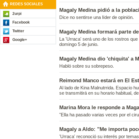
REDES SOCIALES
Magaly Medina pidió a la poblaci
2urpi
Dice no sentirse una líder de opinión.
Facebook
Magaly Medina formará parte de 
Twitter
La 'Urraca' será uno de los rostros que
Google+
domingo 5 de junio.
Magaly Medina dio 'chiquita' a 
Habló sobre su sobrepeso.
Reimond Manco estará en El Est
Al lado de Kina Malnutrrida. Espacio hu
se transmitirá en su horario habitual, d
Marina Mora le responde a Maga
"Ella ha pasado varias veces por el ciru
Magaly a Aldo: "Me importa poco
'Urraca' reconoció su interés por temas 