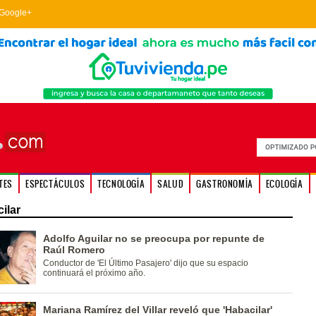
Google+
TES
ESPECTÁCULOS
TECNOLOGÍA
SALUD
GASTRONOMÍA
ECOLOGÍA
ilar
Adolfo Aguilar no se preocupa por repunte de
Raúl Romero
Conductor de 'El Último Pasajero' dijo que su espacio
continuará el próximo año.
Mariana Ramírez del Villar reveló que 'Habacilar'