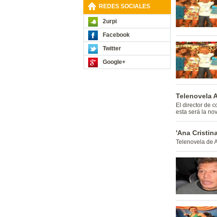
REDES SOCIALES
2urpi
Facebook
Twitter
Google+
Telenovela A
El director de 
esta será la nov
'Ana Cristina
Telenovela de 