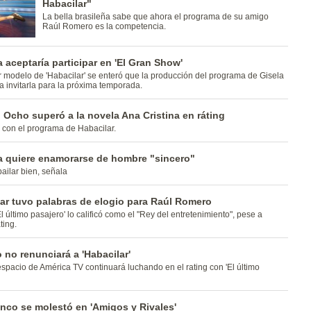
Habacilar"
La bella brasileña sabe que ahora el programa de su amigo
Raúl Romero es la competencia.
 aceptaría participar en 'El Gran Show'
 modelo de 'Habacilar' se enteró que la producción del programa de Gisela
a invitarla para la próxima temporada.
 Ocho superó a la novela Ana Cristina en ráting
 con el programa de Habacilar.
a quiere enamorarse de hombre "sincero"
ilar bien, señala
ar tuvo palabras de elogio para Raúl Romero
 último pasajero' lo calificó como el "Rey del entretenimiento", pese a
ting.
no renunciará a 'Habacilar'
spacio de América TV continuará luchando en el rating con 'El último
co se molestó en 'Amigos y Rivales'