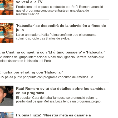
volverá a la TV
Productora del espacio conducido por Raúl Romero anunció
que el programa concurso entrará en una etapa de
reestructuración.
'Habacilar' se despedirá de la televisión a fines de
julio
La co-animadora Katia Palma confirmó que el programa
culminó su ciclo tras 8 años de éxitos.
na Cristina competirá con 'El último pasajero' y 'Habacilar'
contenidos del grupo internacional Albavisión, Ignacio Barrera, señaló que
ela más cara en la historia del Perú.
' lucha por el rating con 'Habacilar'
ATV pelea punto por punto con programa concurso de América TV.
Raúl Romero evitó dar detalles sobre los cambios
en su programa
El popular 'Cara de haba' tampoco se pronunció sobre la
posibilidad de que Melissa Loza tenga un programa propio.
Paloma Fiuza: "Nuestra meta es ganarle a