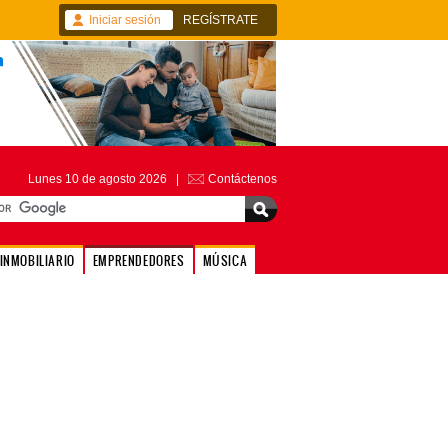
Iniciar sesión
REGÍSTRATE
Lunes 10 de agosto 2026 |
Contáctenos
INMOBILIARIO
EMPRENDEDORES
MÚSICA