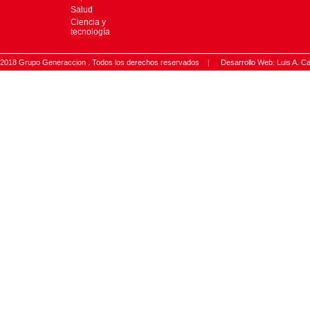
Salud
Ciencia y
tecnología
2018 Grupo Generaccion . Todos los derechos reservados |
Desarrollo Web: Luis A.