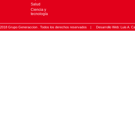
Salud
Ciencia y
tecnología
2018 Grupo Generaccion . Todos los derechos reservados |
Desarrollo Web: Luis A.